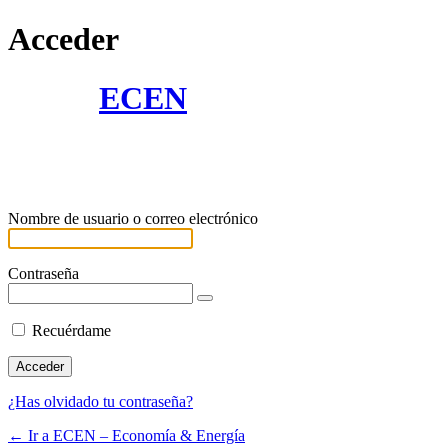
Acceder
ECEN
Nombre de usuario o correo electrónico
Contraseña
Recuérdame
¿Has olvidado tu contraseña?
← Ir a ECEN – Economía & Energía